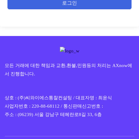
로그인
모든 거래에 대한 책임과 교환,환불,민원등의 처리는 AXnow에
서 진행합니다.
상호 : (주)씨와이에스통찰컨설팅 / 대표자명 : 최윤식
사업자번호 : 220-88-68112 / 통신판매신고번호 :
주소 : (06239) 서울 강남구 테헤란로8길 33, 6층