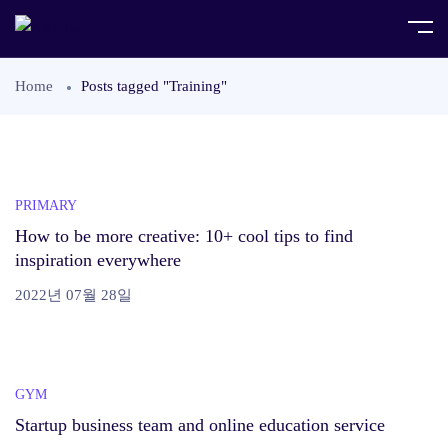
Home
Posts tagged "Training"
PRIMARY
How to be more creative: 10+ cool tips to find
inspiration everywhere
2022년 07월 28일
GYM
Startup business team and online education service